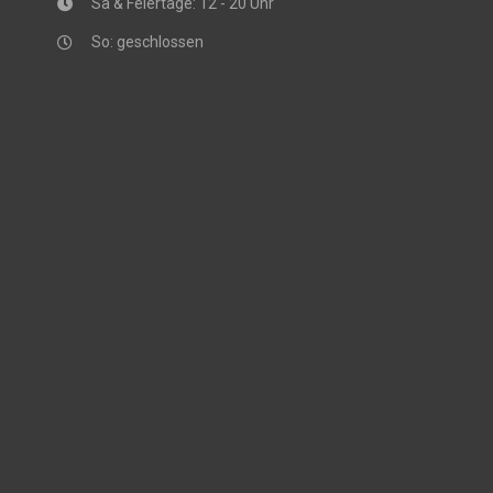
Sa & Feiertage: 12 - 20 Uhr
So: geschlossen